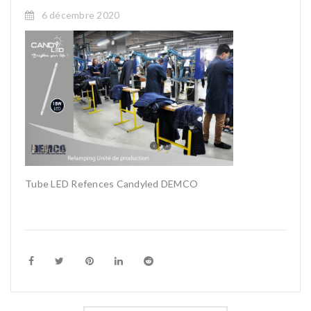
6 décembre 2020
Tube LED Refences Candyled DEMCO