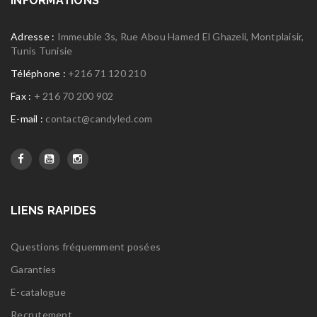
INFORMATIONS
Adresse :
Immeuble 3s, Rue Abou Hamed El Ghazeli, Montplaisir,
Tunis Tunisie
Téléphone :
+216 71 120 210
Fax :
+ 216 70 200 902
E-mail :
contact@candyled.com
LIENS RAPIDES
Questions fréquemment posées
Garanties
E-catalogue
Recrutement