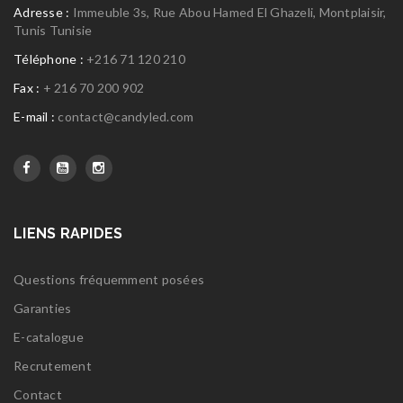
Adresse :
Immeuble 3s, Rue Abou Hamed El Ghazeli, Montplaisir,
Tunis Tunisie
Téléphone :
+216 71 120 210
Fax :
+ 216 70 200 902
E-mail :
contact@candyled.com
LIENS RAPIDES
Questions fréquemment posées
Garanties
E-catalogue
Recrutement
Contact