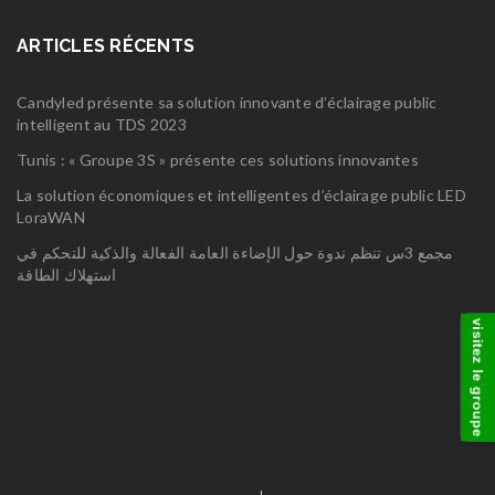
ARTICLES RÉCENTS
Candyled présente sa solution innovante d’éclairage public
intelligent au TDS 2023
Tunis : « Groupe 3S » présente ces solutions innovantes
La solution économiques et intelligentes d’éclairage public LED
LoraWAN
مجمع 3س تنظم ندوة حول الإضاءة العامة الفعالة والذكية للتحكم في
استهلاك الطاقة
visitez le groupe