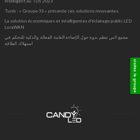
intelligent au TDS 2023
Tunis : « Groupe 3S » présente ces solutions innovantes
La solution économiques et intelligentes d’éclairage public LED
LoraWAN
مجمع 3س تنظم ندوة حول الإضاءة العامة الفعالة والذكية للتحكم في
استهلاك الطاقة
visitez le groupe