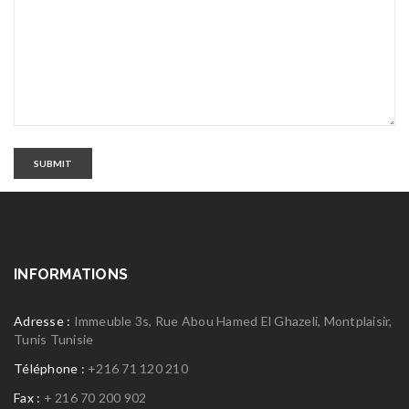
SUBMIT
INFORMATIONS
Adresse :
Immeuble 3s, Rue Abou Hamed El Ghazeli, Montplaisir,
Tunis Tunisie
Téléphone :
+216 71 120 210
Fax :
+ 216 70 200 902