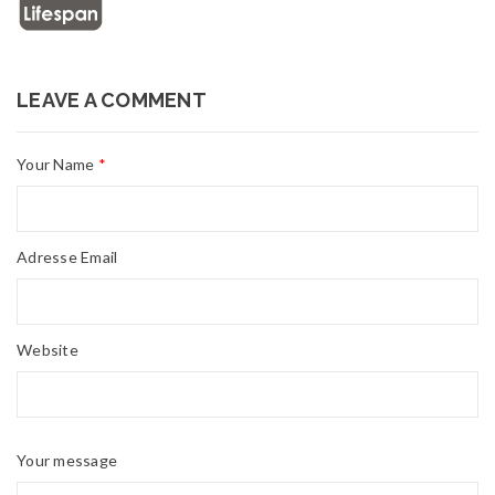
LEAVE A COMMENT
Your Name
*
Adresse Email
Website
Your message