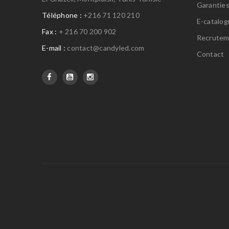
Garantie
Téléphone :
+216 71 120 210
E-catalo
Fax :
+ 216 70 200 902
Recrutem
E-mail :
contact@candyled.com
Contact