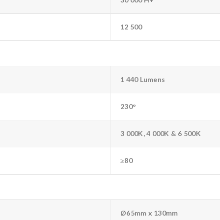
12 500
1 440 Lumens
230°
3 000K, 4 000K & 6 500K
≥80
Ø65mm x 130mm