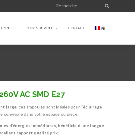
FÉRENCES
POINTS DE VENTE
CONTACT
FR
260V AC SMD E27
nt large
, ces ampoules sont idéales pour l’
éclairage
 conviviale dans votre espace ou pièce.
ies d’énergies immédiates, bénéficie d’une longue
cellent rapport qualité prix.