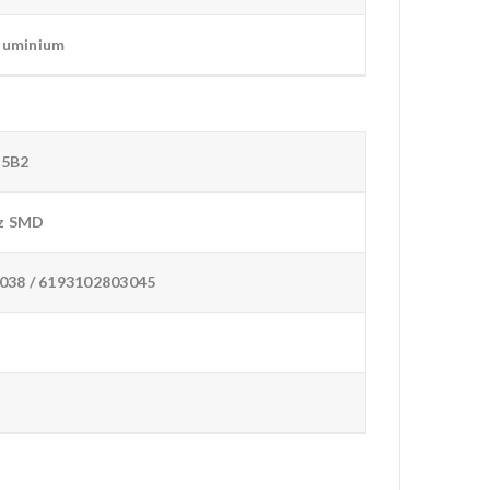
Aluminium
D5B2
z SMD
038 / 6193102803045