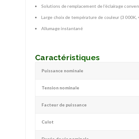
Solutions de remplacement de l’éclairage conven
Large choix de température de couleur (3 000K,
Allumage instantané
Caractéristiques
Puissance nominale
Tension nominale
Facteur de puissance
Culot
Durée de vie nominale