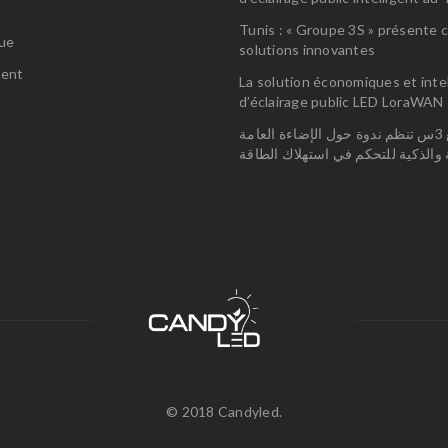
s
Tunis : « Groupe 3S » présente 
gue
solutions innovantes
ent
La solution économiques et inte
d’éclairage public LED LoraWAN
مجمع 3س تنظم ندوة حول الإضاءة العامة
ة والذكية للتحكم في استهلاك الطاقة
© 2018 Candyled.