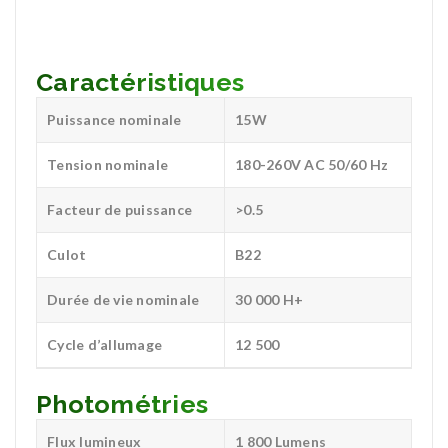
Caractéristiques
Puissance nominale
15W
Tension nominale
180-260V AC 50/60 Hz
Facteur de puissance
>0.5
Culot
B22
Durée de vie nominale
30 000 H+
Cycle d’allumage
12 500
Photométries
Flux lumineux
1 800 Lumens