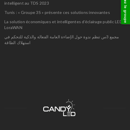
visitez le groupe
intelligent au TDS 2023
Tunis : « Groupe 3S » présente ces solutions innovantes
La solution économiques et intelligentes d’éclairage public LED
LoraWAN
مجمع 3س تنظم ندوة حول الإضاءة العامة الفعالة والذكية للتحكم في
استهلاك الطاقة