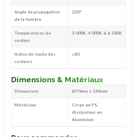
Angle de propagation
230°
de la lumière
Températures de
3 000K, 4 000K & 6 500K
couleur
Indice de rendu des
≥80
couleurs
Dimensions & Matériaux
Dimensions
Ø70mm x 134mm
Matériaux
Corps en PS,
dissipateur en
Aluminium