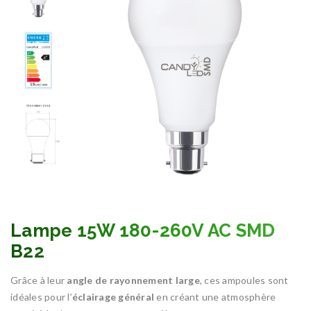
Lampe 15W 180-260V AC SMD
B22
Grâce à leur
angle de rayonnement large
, ces ampoules sont
idéales pour l’
éclairage général
en créant une atmosphère