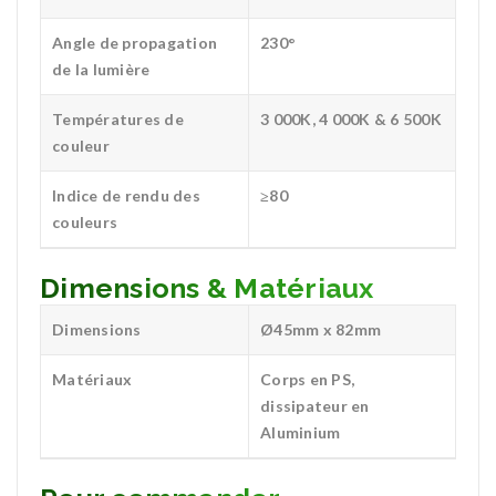
Angle de propagation
230°
de la lumière
Températures de
3 000K, 4 000K & 6 500K
couleur
Indice de rendu des
≥80
couleurs
Dimensions & Matériaux
Dimensions
Ø45mm x 82mm
Matériaux
Corps en PS,
dissipateur en
Aluminium