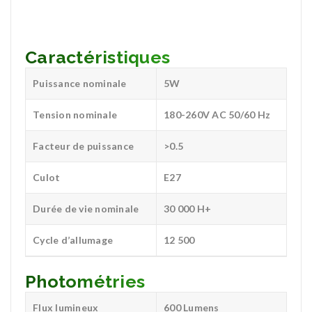
Caractéristiques
Puissance nominale
5W
Tension nominale
180-260V AC 50/60 Hz
Facteur de puissance
>0.5
Culot
E27
Durée de vie nominale
30 000 H+
Cycle d’allumage
12 500
Photométries
Flux lumineux
600 Lumens