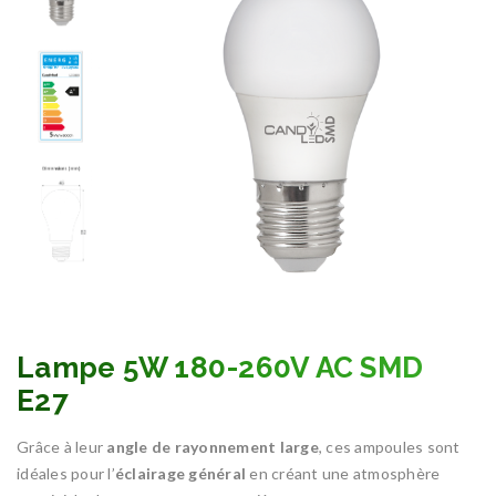
Lampe 5W 180-260V AC SMD
E27
Grâce à leur
angle de rayonnement large
, ces ampoules sont
idéales pour l’
éclairage général
en créant une atmosphère