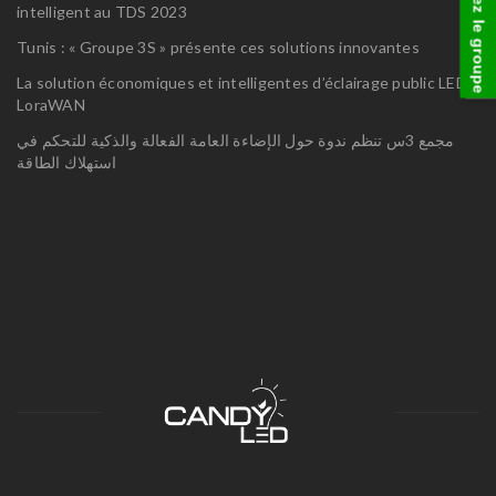
visitez le groupe
intelligent au TDS 2023
Tunis : « Groupe 3S » présente ces solutions innovantes
La solution économiques et intelligentes d’éclairage public LED
LoraWAN
مجمع 3س تنظم ندوة حول الإضاءة العامة الفعالة والذكية للتحكم في
استهلاك الطاقة