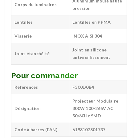
Aluminium moulé haute
Corps du luminaires
pression
Lentilles
Lentilles en PPMA
Visserie
INOX AISI 304
Joint en silicone
Joint étanchéité
antivieillissement
Pour commander
Références
F300D0B4
Projecteur Modulaire
Désignation
300W 100-265V AC
50/60Hz SMD
Code à barres (EAN)
6193102801737