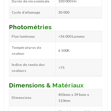
Durée de vie nominale
100 000 H+
Cycle d’allumage
30 000
Photométries
Flux lumineux
>36 000 Lumens
Températures de
6 500K
couleur
Indice de rendu des
>75
couleurs
Dimensions & Matériaux
403mm x 391mm x
Dimensions
110mm