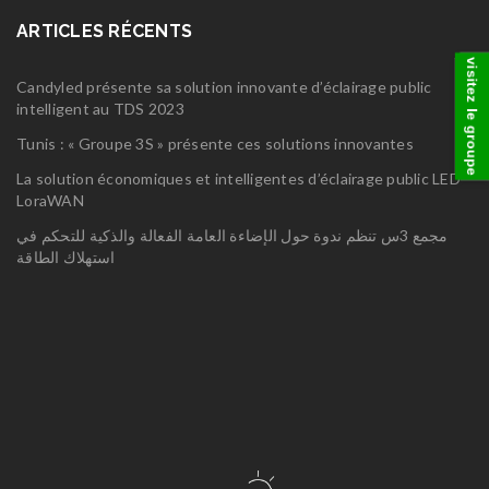
ARTICLES RÉCENTS
visitez le groupe
Candyled présente sa solution innovante d’éclairage public
intelligent au TDS 2023
Tunis : « Groupe 3S » présente ces solutions innovantes
La solution économiques et intelligentes d’éclairage public LED
LoraWAN
مجمع 3س تنظم ندوة حول الإضاءة العامة الفعالة والذكية للتحكم في
استهلاك الطاقة