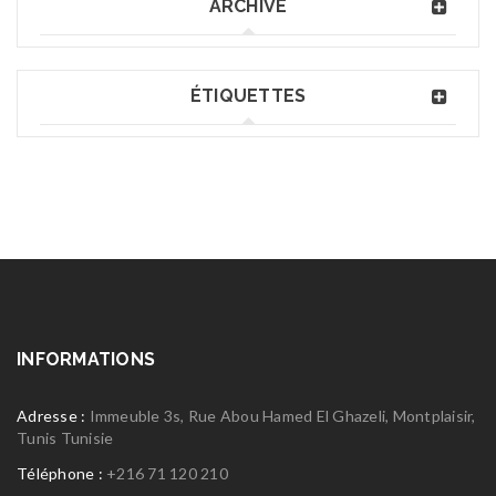
ARCHIVE
ÉTIQUETTES
INFORMATIONS
Adresse :
Immeuble 3s, Rue Abou Hamed El Ghazeli, Montplaisir,
Tunis Tunisie
Téléphone :
+216 71 120 210