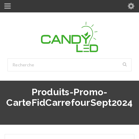
Produits-Promo-
CarteFidCarrefourSept2024