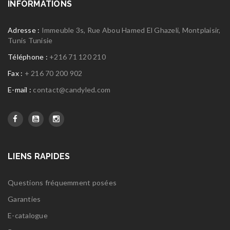
INFORMATIONS
Adresse :
Immeuble 3s, Rue Abou Hamed El Ghazeli, Montplaisir,
Tunis Tunisie
Téléphone :
+216 71 120 210
Fax :
+ 216 70 200 902
E-mail :
contact@candyled.com
LIENS RAPIDES
Questions fréquemment posées
Garanties
E-catalogue