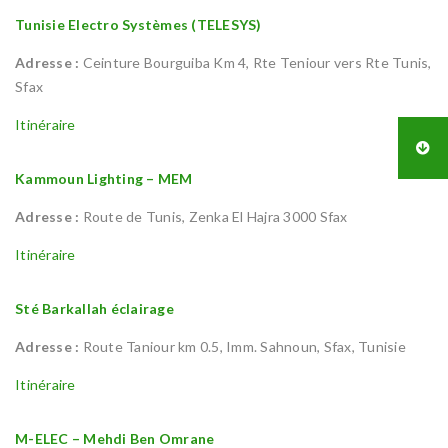
Tunisie Electro Systèmes (TELESYS)
Adresse :
Ceinture Bourguiba Km 4, Rte Teniour vers Rte Tunis,
Sfax
Itinéraire
Kammoun Lighting – MEM
Adresse :
Route de Tunis, Zenka El Hajra 3000 Sfax
Itinéraire
Sté Barkallah éclairage
Adresse :
Route Taniour km 0.5, Imm. Sahnoun, Sfax, Tunisie
Itinéraire
M-ELEC – Mehdi Ben Omrane