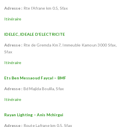
Adresse :
Rte l’Afrane km 0.5, Sfax
Itinéraire
IDELEC, IDEALE D’ELECTRICITE
Adresse :
Rte de Gremda Km7, Immeuble Kamoun 3000 Sfax,
Sfax
Itinéraire
Ets Ben Messaoud Faycal – BMF
Adresse :
Bd Majida Boulila, Sfax
Itinéraire
Rayan Lighting – Anis Mchirgui
Adresse :
Route Lafrane km 0.5, Sfax