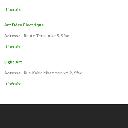
Itinéraire
Art Déco Electrique
Adresse :
Route Teniour km5, Sfax
Itinéraire
Light Art
Adresse :
Rue Kaied Mhammed km 2, Sfax
Itinéraire