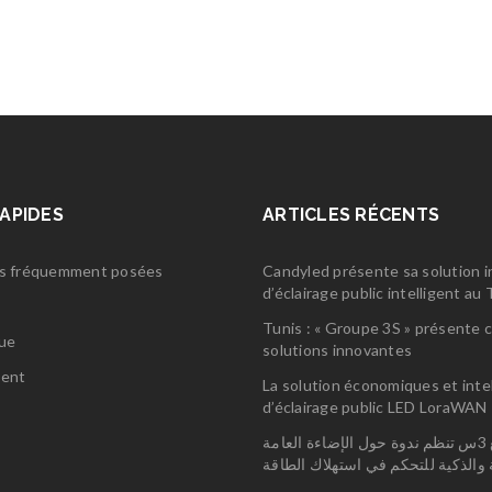
RAPIDES
ARTICLES RÉCENTS
s fréquemment posées
Candyled présente sa solution 
d’éclairage public intelligent a
s
Tunis : « Groupe 3S » présente 
gue
solutions innovantes
ent
La solution économiques et inte
d’éclairage public LED LoraWAN
مجمع 3س تنظم ندوة حول الإضاءة العامة
ة والذكية للتحكم في استهلاك الطاقة