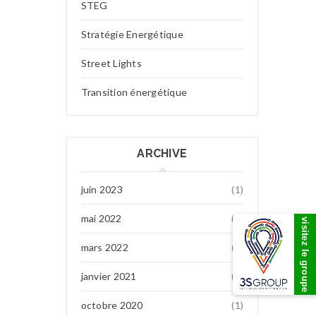
STEG
Stratégie Energétique
Street Lights
Transition énergétique
ARCHIVE
juin 2023
(1)
mai 2022
(7)
visitez le groupe
mars 2022
(1)
janvier 2021
(1)
octobre 2020
(1)