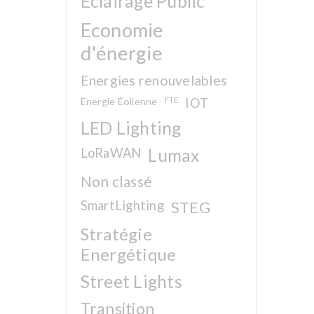
Eclairage Public
Economie
d'énergie
Energies renouvelables
Energie Éolienne
FTE
IOT
LED Lighting
LoRaWAN
Lumax
Non classé
SmartLighting
STEG
Stratégie
Energétique
Street Lights
Transition