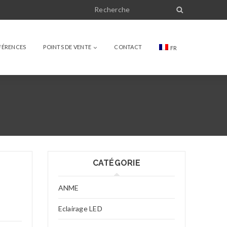
FÉRENCES
POINTS DE VENTE
CONTACT
FR
CATÉGORIE
ANME
Eclairage LED