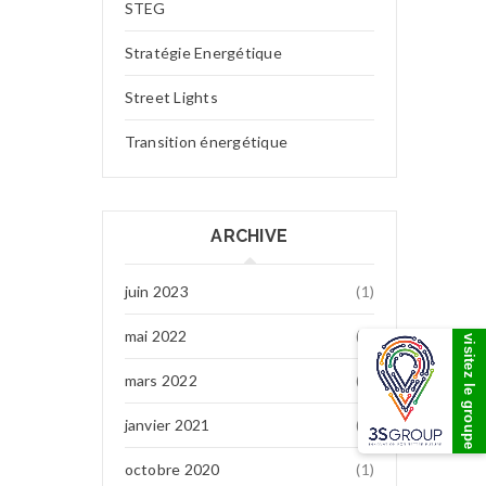
STEG
Stratégie Energétique
Street Lights
Transition énergétique
ARCHIVE
juin 2023
(1)
mai 2022
(7)
visitez le groupe
mars 2022
(1)
janvier 2021
(1)
octobre 2020
(1)