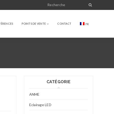
FÉRENCES
POINTS DE VENTE
CONTACT
FR
CATÉGORIE
ANME
Eclairage LED