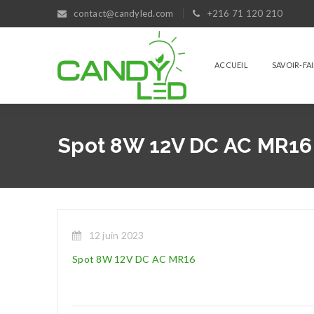
contact@candyled.com
+216 71 120 210
ACCUEIL
SAVOIR-FA
Spot 8W 12V DC AC MR16
12 juin 2023
Spot 8W 12V DC AC MR16