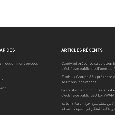
RAPIDES
ARTICLES RÉCENTS
s fréquemment posées
Candyled présente sa solution 
d’éclairage public intelligent a
s
Tunis : « Groupe 3S » présente 
gue
solutions innovantes
ent
La solution économiques et inte
d’éclairage public LED LoraWAN
مجمع 3س تنظم ندوة حول الإضاءة العامة
ة والذكية للتحكم في استهلاك الطاقة