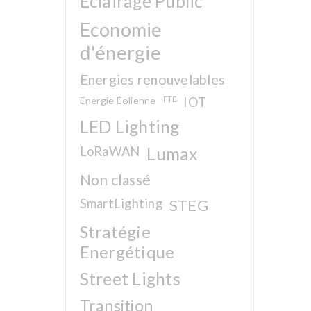
Eclairage Public
Economie
d'énergie
Energies renouvelables
Energie Éolienne
FTE
IOT
LED Lighting
LoRaWAN
Lumax
Non classé
SmartLighting
STEG
Stratégie
Energétique
Street Lights
Transition