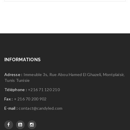
INFORMATIONS
Adresse :
Immeuble 3s, Rue Abou Hamed El Ghazeli, Montplaisir,
Tunis Tunisie
Téléphone :
+216 71 120 210
Fax :
+ 216 70 200 902
E-mail :
contact@candyled.com