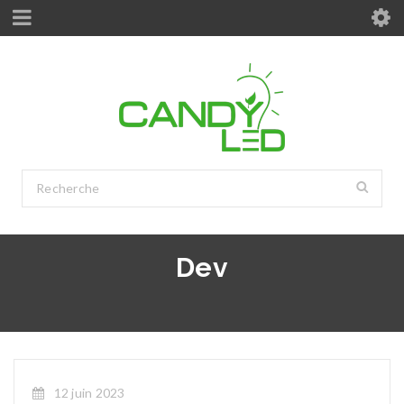
Dev
12 juin 2023