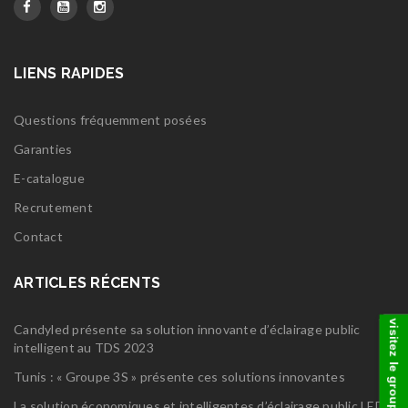
LIENS RAPIDES
Questions fréquemment posées
Garanties
E-catalogue
Recrutement
Contact
ARTICLES RÉCENTS
visitez le groupe
Candyled présente sa solution innovante d’éclairage public
intelligent au TDS 2023
Tunis : « Groupe 3S » présente ces solutions innovantes
La solution économiques et intelligentes d’éclairage public LED