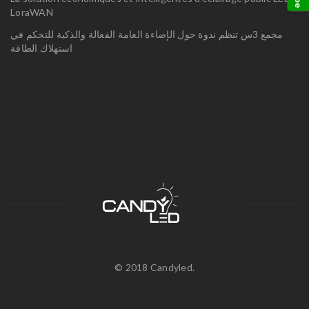
LoraWAN
مجمع 3س تنظم ندوة حول الإضاءة العامة الفعالة والذكية للتحكم في
استهلاك الطاقة
© 2018 Candyled.