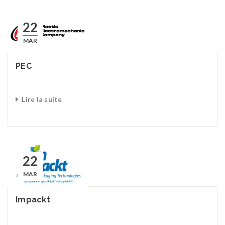
22
MAR
PEC
Lire la suite
22
MAR
Impackt