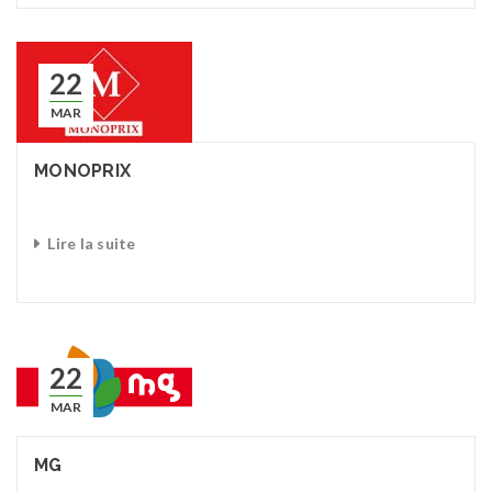
22
MAR
MONOPRIX
Lire la suite
22
MAR
MG