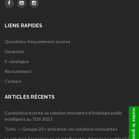
LIENS RAPIDES
Questions fréquemment posées
Garanties
E-catalogue
Recrutement
Contact
ARTICLES RÉCENTS
visitez le groupe
Candyled présente sa solution innovante d’éclairage public
intelligent au TDS 2023
Tunis : « Groupe 3S » présente ces solutions innovantes
La solution économiques et intelligentes d’éclairage public LED