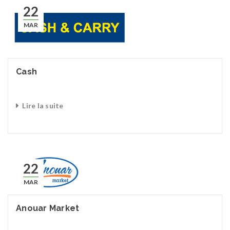
22
MAR
Cash
Lire la suite
22
MAR
Anouar Market