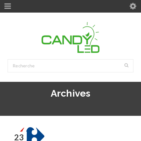
Archives
23