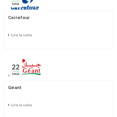
MAR
Carrefour
Lire la suite
22
MAR
Géant
Lire la suite