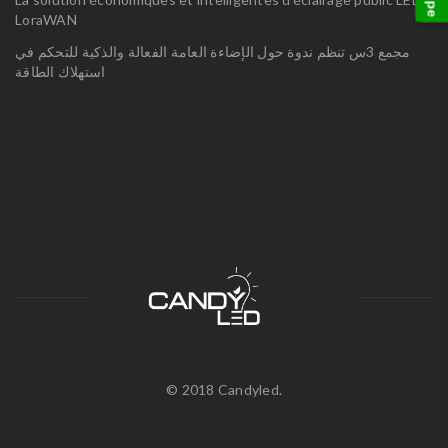
LoraWAN
مجمع 3س تنظم ندوة حول الإضاءة العامة الفعالة والذكية للتحكم في
استهلاك الطاقة
© 2018 Candyled.