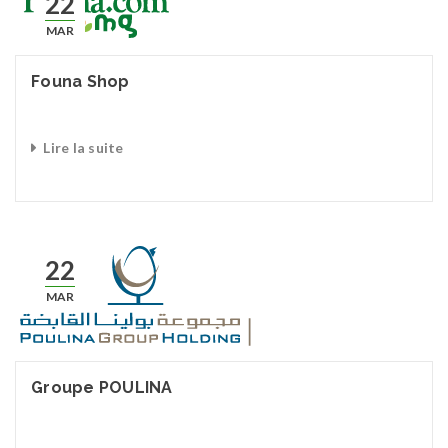
22
MAR
Founa Shop
Lire la suite
22
MAR
Groupe POULINA