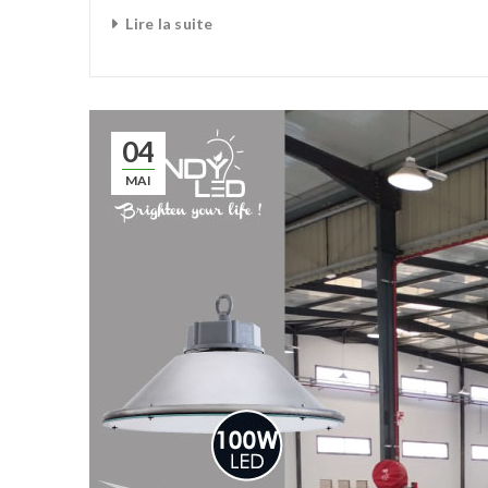
Lire la suite
04
MAI