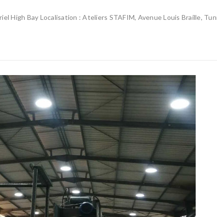
triel High Bay Localisation : Ateliers STAFIM, Avenue Louis Braille, Tun