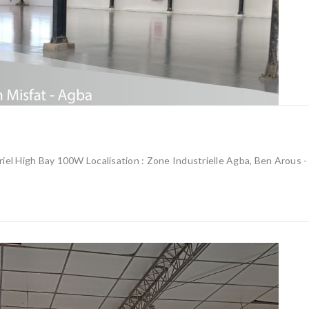
striel High Bay 100W Localisation : Zone Industrielle Agba, Ben Arous -