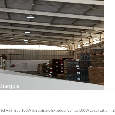
striel High Bay 100W & Eclairage Extérieur Lumax 100W Localisation : Z