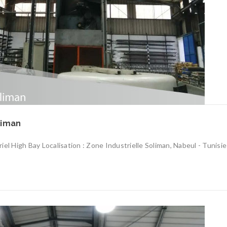
liman
triel High Bay Localisation : Zone Industrielle Soliman, Nabeul - Tunisie