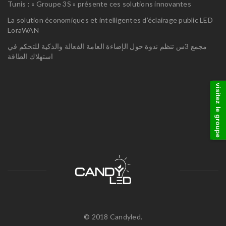
Tunis : « Groupe 3S » présente ces solutions innovantes
La solution économiques et intelligentes d’éclairage public LED
LoraWAN
مجمع 3س تنظم ندوة حول الإضاءة العامة الفعالة والذكية للتحكم في
استهلاك الطاقة
visitez le groupe
© 2018 Candyled.