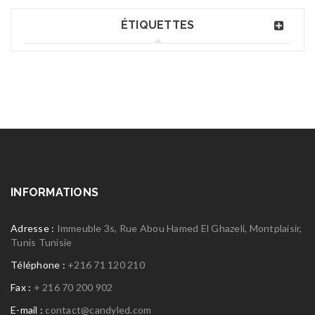
ÉTIQUETTES
INFORMATIONS
Adresse :
Immeuble 3s, Rue Abou Hamed El Ghazeli, Montplaisir,
Tunis Tunisie
Téléphone :
+216 71 120 210
Fax :
+ 216 70 200 902
E-mail :
contact@candyled.com