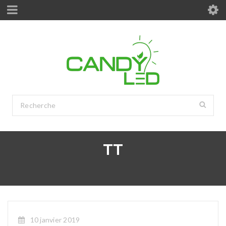
TT
10 janvier 2019