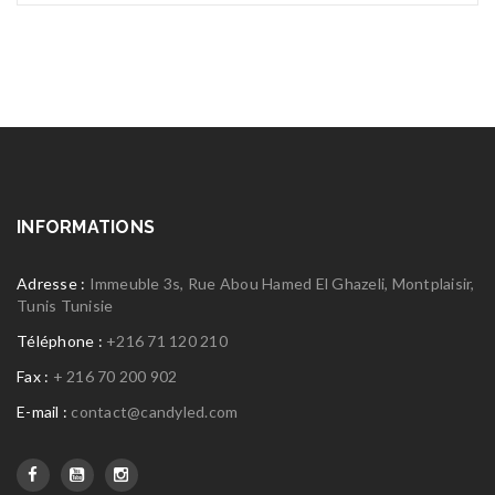
INFORMATIONS
Adresse :
Immeuble 3s, Rue Abou Hamed El Ghazeli, Montplaisir,
Tunis Tunisie
Téléphone :
+216 71 120 210
Fax :
+ 216 70 200 902
E-mail :
contact@candyled.com