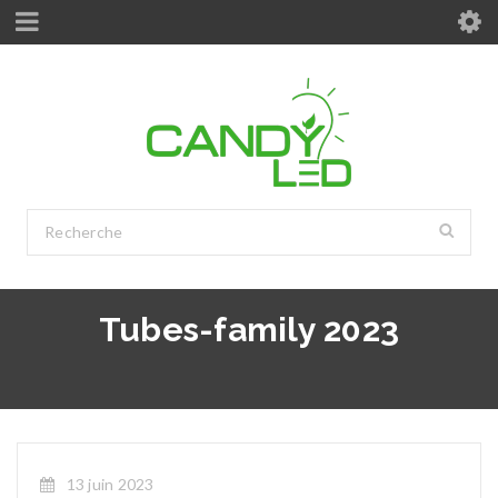
Tubes-family 2023
13 juin 2023