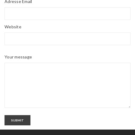
Adresse Email
Website
Your message
SUBMIT