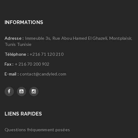
INFORMATIONS
Adresse :
Immeuble 3s, Rue Abou Hamed El Ghazeli, Montplaisir,
Tunis Tunisie
Téléphone :
+216 71 120 210
Fax :
+ 216 70 200 902
E-mail :
contact@candyled.com
LIENS RAPIDES
Questions fréquemment posées