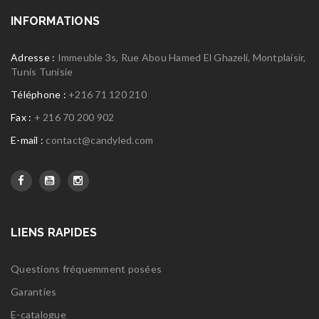
INFORMATIONS
Adresse :
Immeuble 3s, Rue Abou Hamed El Ghazeli, Montplaisir,
Tunis Tunisie
Téléphone :
+216 71 120 210
Fax :
+ 216 70 200 902
E-mail :
contact@candyled.com
LIENS RAPIDES
Questions fréquemment posées
Garanties
E-catalogue