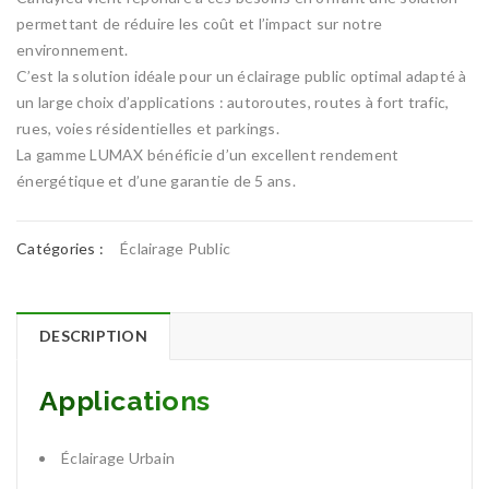
permettant de réduire les coût et l’impact sur notre
environnement.
C’est la solution idéale pour un éclairage public optimal adapté à
un large choix d’applications : autoroutes, routes à fort trafic,
rues, voies résidentielles et parkings.
La gamme LUMAX bénéficie d’un excellent rendement
énergétique et d’une garantie de 5 ans.
Catégories :
Éclairage Public
DESCRIPTION
Applications
Éclairage Urbain