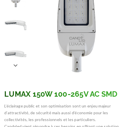
LUMAX 150W 100-265V AC SMD
L’éclairage public et son optimisation sont un enjeu majeur
d’attractivité, de sécurité mais aussi d’économie pour les
collectivités, les professionnels et les particuliers.
Candyled vient répondre à ces besoins en offrant une solution