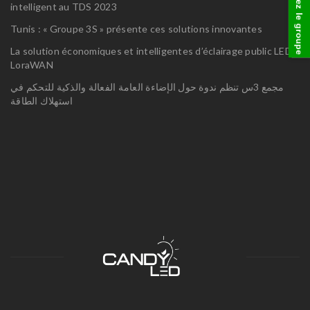
visitez le groupe
intelligent au TDS 2023
Tunis : « Groupe 3S » présente ces solutions innovantes
La solution économiques et intelligentes d’éclairage public LED
LoraWAN
مجمع 3س تنظم ندوة حول الإضاءة العامة الفعالة والذكية للتحكم في
استهلاك الطاقة