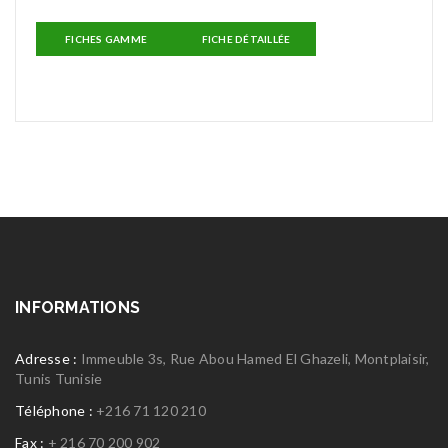
FICHES GAMME
FICHE DÉTAILLÉE
INFORMATIONS
Adresse :
Immeuble 3s, Rue Abou Hamed El Ghazeli, Montplaisir,
Tunis Tunisie
Téléphone :
+216 71 120 210
Fax :
+ 216 70 200 902