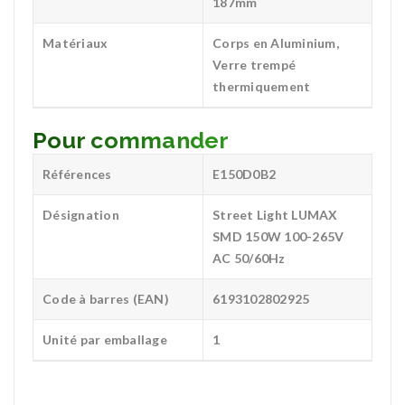
187mm
Matériaux
Corps en Aluminium,
Verre trempé
thermiquement
Pour commander
Références
E150D0B2
Désignation
Street Light LUMAX
SMD 150W 100-265V
AC 50/60Hz
Code à barres (EAN)
6193102802925
Unité par emballage
1