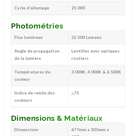
Cycle d’allumage
25 000
Photométries
Flux lumineux
22 500 Lumens
Angle de propagation
Lentilles avec optiques
de la lumière
routiers
Températures de
3 000K, 4 000K & 6 500K
couleur
Indice de rendu des
≥75
couleurs
Dimensions & Matériaux
Dimensions
677mm x 305mm x