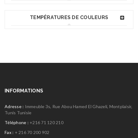
TEMPÉRATURES DE COULEURS
INFORMATIONS
Adresse :
Immeuble 3s, Rue Abou Hamed El Ghazeli, Montplaisir,
Tunis Tunisie
Téléphone :
+216 71 120 210
Fax :
+ 216 70 200 902