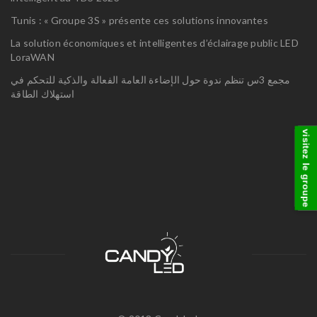
Tunis : « Groupe 3S » présente ces solutions innovantes
La solution économiques et intelligentes d’éclairage public LED
LoraWAN
مجمع 3س تنظم ندوة حول الإضاءة العامة الفعالة والذكية للتحكم في
استهلاك الطاقة
visitez le groupe