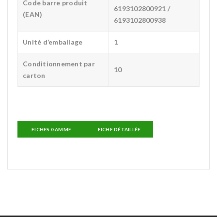
Code barre produit
6193102800921 /
(EAN)
6193102800938
Unité d’emballage
1
Conditionnement par
10
carton
FICHES GAMME
FICHE DÉTAILLÉE