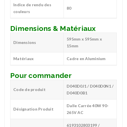
Indice de rendu des
80
couleurs
Dimensions & Matériaux
595mm x 595mm x
Dimensions
15mm
Matériaux
Cadre en Aluminium
Pour commander
D040D0J1 / D040D0N1 /
Code de produit
D040D0B1
Dalle Carrée 40W 90-
Désignation Produit
265V AC
6193102803199 /