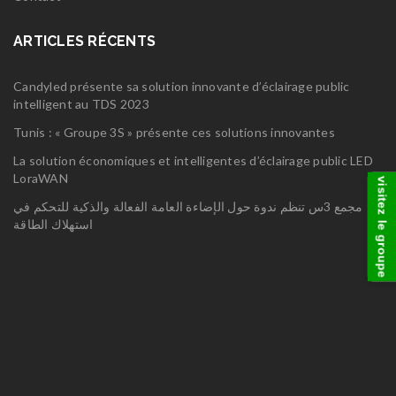
ARTICLES RÉCENTS
Candyled présente sa solution innovante d’éclairage public
intelligent au TDS 2023
Tunis : « Groupe 3S » présente ces solutions innovantes
La solution économiques et intelligentes d’éclairage public LED
LoraWAN
visitez le groupe
مجمع 3س تنظم ندوة حول الإضاءة العامة الفعالة والذكية للتحكم في
استهلاك الطاقة