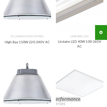
ÉCLAIRAGE INDUSTRIEL
LINÉAIRE LED
Linéaire LED 40W 100-265V
High Bay 150W 220-240V AC
AC