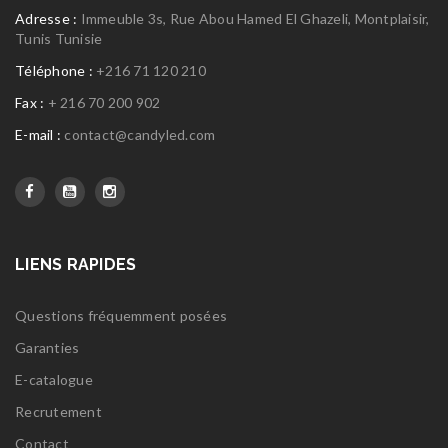
Adresse :
Immeuble 3s, Rue Abou Hamed El Ghazeli, Montplaisir,
Tunis Tunisie
Téléphone :
+216 71 120 210
Fax :
+ 216 70 200 902
E-mail :
contact@candyled.com
LIENS RAPIDES
Questions fréquemment posées
Garanties
E-catalogue
Recrutement
Contact