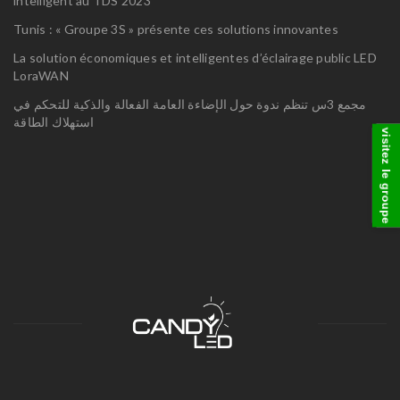
intelligent au TDS 2023
Tunis : « Groupe 3S » présente ces solutions innovantes
La solution économiques et intelligentes d’éclairage public LED
LoraWAN
مجمع 3س تنظم ندوة حول الإضاءة العامة الفعالة والذكية للتحكم في
استهلاك الطاقة
visitez le groupe