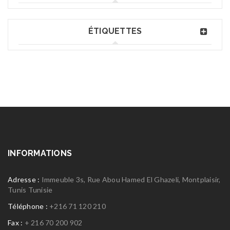
ÉTIQUETTES
INFORMATIONS
Adresse :
Immeuble 3s, Rue Abou Hamed El Ghazeli, Montplaisir,
Tunis Tunisie
Téléphone :
+216 71 120 210
Fax :
+ 216 70 200 902