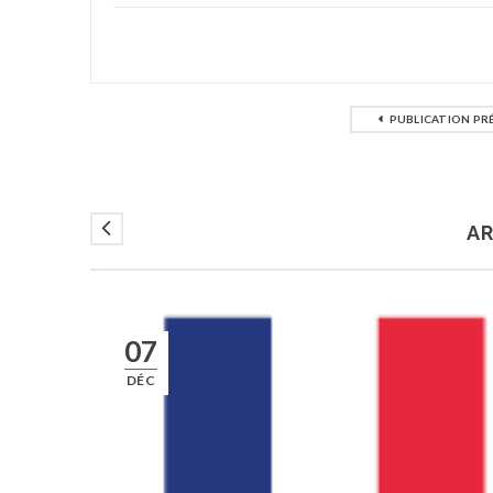
PUBLICATION PR
AR
07
DÉC