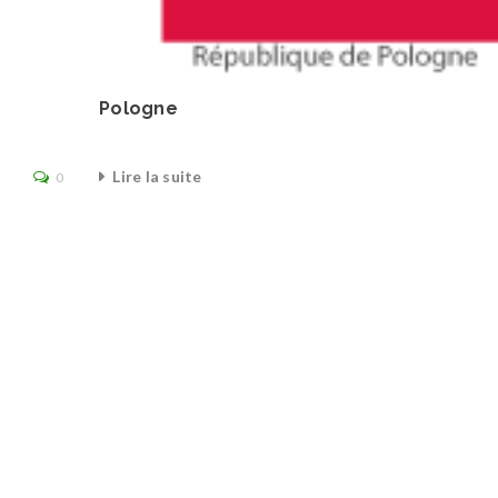
Pologne
Lire la suite
0