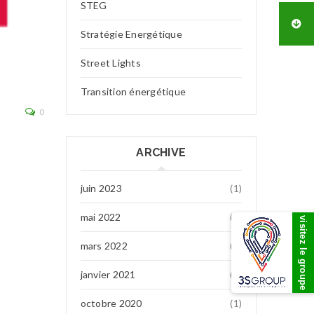
STEG
Stratégie Energétique
Street Lights
Algérie
Transition énergétique
Lire la suite
0
ARCHIVE
juin 2023
(1)
mai 2022
(7)
visitez le groupe
mars 2022
(1)
janvier 2021
(1)
octobre 2020
(1)