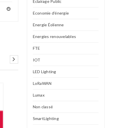
Eclairage Public
Economie d'énergie
Energie Éolienne
Energies renouvelables
FTE
IOT
LED Lighting
LoRaWAN
07
Lumax
DÉC
Non classé
SmartLighting