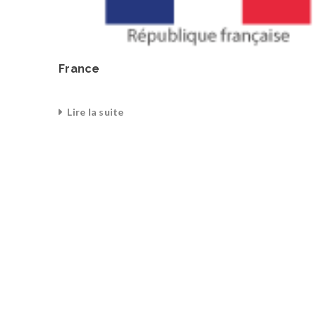
France
Lire la suite
0