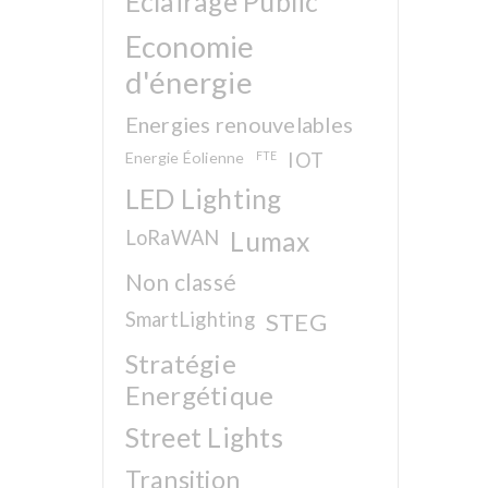
Eclairage Public
Economie
d'énergie
Energies renouvelables
Energie Éolienne
FTE
IOT
LED Lighting
LoRaWAN
Lumax
Non classé
SmartLighting
STEG
Stratégie
Energétique
Street Lights
Transition