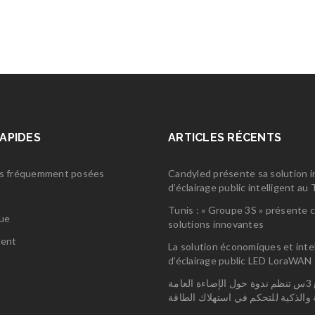
RAPIDES
ARTICLES RÉCENTS
s fréquemment posées
Candyled présente sa solution 
d’éclairage public intelligent a
s
Tunis : « Groupe 3S » présente 
gue
solutions innovantes
ent
La solution économiques et inte
d’éclairage public LED LoraWAN
مجمع 3س تنظم ندوة حول الإضاءة العامة
ة والذكية للتحكم في استهلاك الطاقة