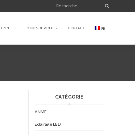
FÉRENCES
POINTS DE VENTE
CONTACT
FR
CATÉGORIE
ANME
Eclairage LED