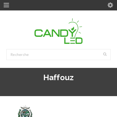
Haffouz