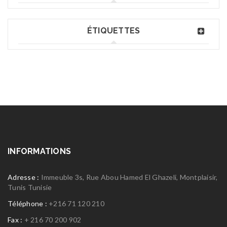
ÉTIQUETTES
INFORMATIONS
Adresse :
Immeuble 3s, Rue Abou Hamed El Ghazeli, Montplaisir,
Tunis Tunisie
Téléphone :
+216 71 120 210
Fax :
+ 216 70 200 902