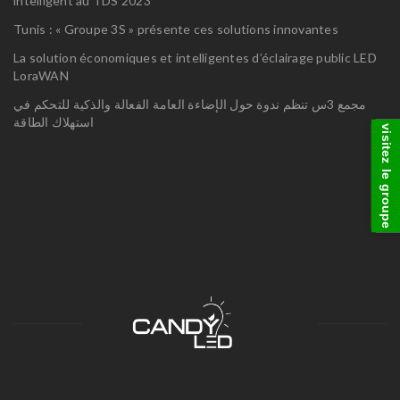
intelligent au TDS 2023
Tunis : « Groupe 3S » présente ces solutions innovantes
La solution économiques et intelligentes d’éclairage public LED
LoraWAN
مجمع 3س تنظم ندوة حول الإضاءة العامة الفعالة والذكية للتحكم في
استهلاك الطاقة
visitez le groupe