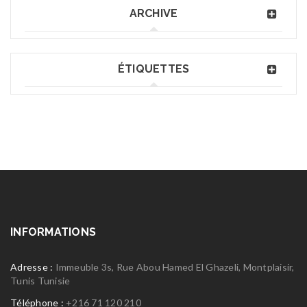
ARCHIVE
ÉTIQUETTES
INFORMATIONS
Adresse :
Immeuble 3s, Rue Abou Hamed El Ghazeli, Montplaisir,
Tunis Tunisie
Téléphone :
+216 71 120 210