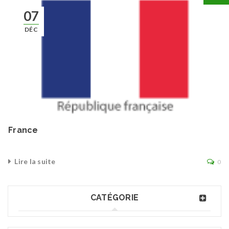
07
DÉC
France
Lire la suite
0
CATÉGORIE