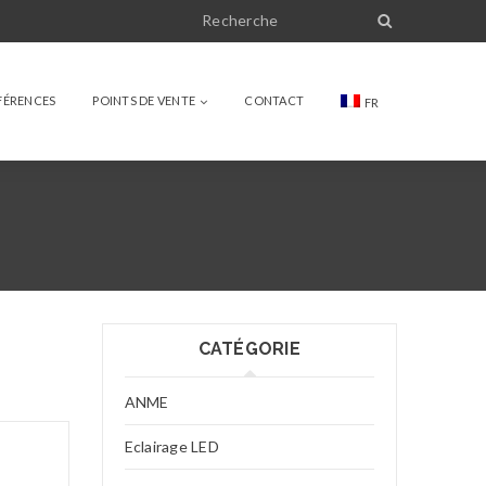
FÉRENCES
POINTS DE VENTE
CONTACT
FR
CATÉGORIE
ANME
Eclairage LED