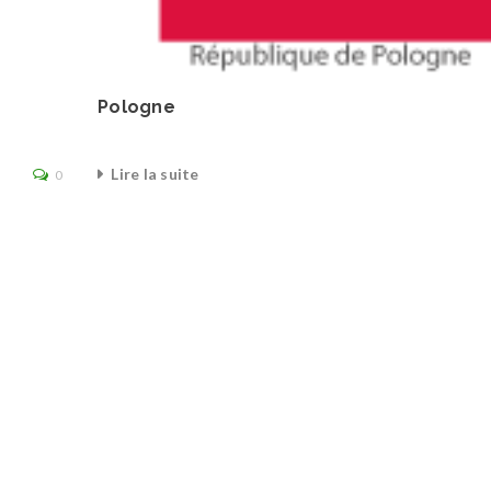
Pologne
Lire la suite
0