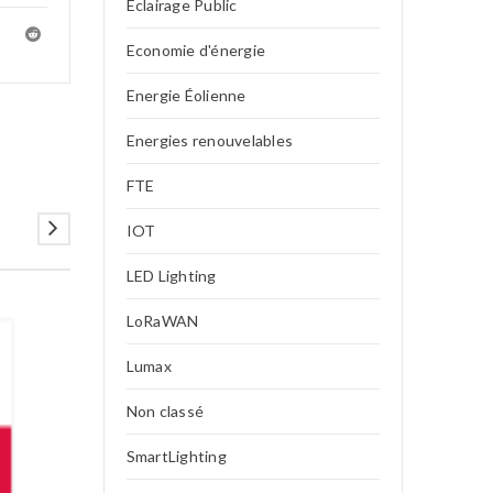
Eclairage Public
Economie d'énergie
Energie Éolienne
Energies renouvelables
FTE
IOT
LED Lighting
LoRaWAN
07
Lumax
DÉC
Non classé
SmartLighting