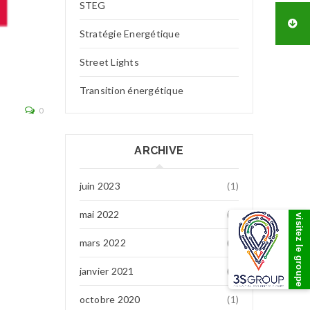
STEG
Stratégie Energétique
Street Lights
Algérie
Transition énergétique
Lire la suite
0
ARCHIVE
juin 2023
(1)
mai 2022
(7)
visitez le groupe
mars 2022
(1)
janvier 2021
(1)
octobre 2020
(1)