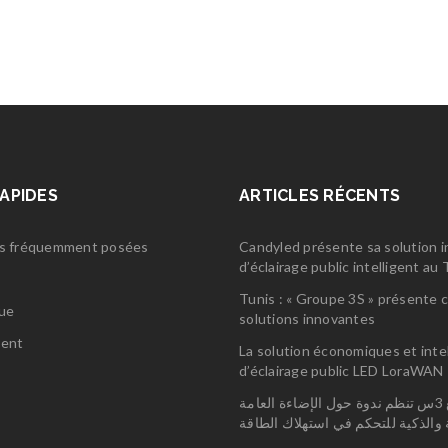
RAPIDES
ARTICLES RÉCENTS
s fréquemment posées
Candyled présente sa solution 
d’éclairage public intelligent a
s
Tunis : « Groupe 3S » présente 
gue
solutions innovantes
ent
La solution économiques et inte
d’éclairage public LED LoraWAN
مجمع 3س تنظم ندوة حول الإضاءة العامة
ة والذكية للتحكم في استهلاك الطاقة