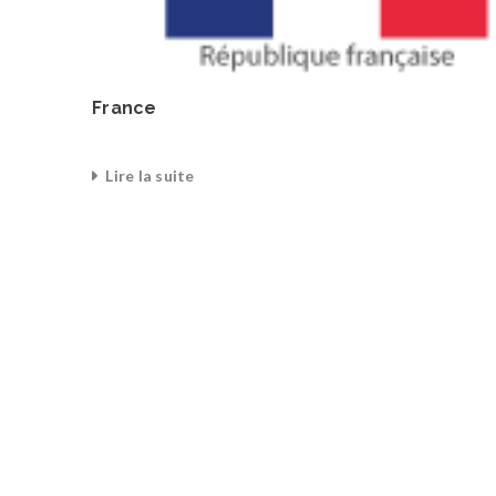
France
Lire la suite
0