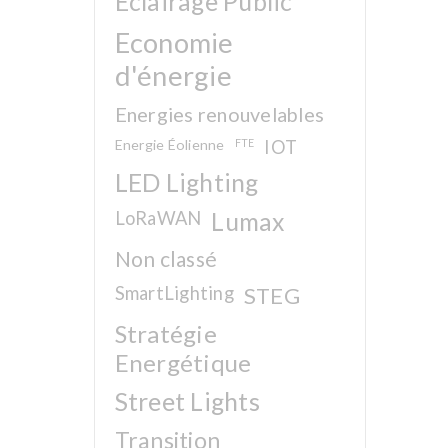
Eclairage Public
Economie
d'énergie
Energies renouvelables
Energie Éolienne
FTE
IOT
LED Lighting
LoRaWAN
Lumax
Non classé
SmartLighting
STEG
Stratégie
Energétique
Street Lights
Transition