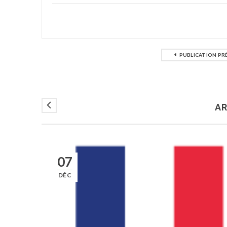
PUBLICATION PR
AR
07
DÉC