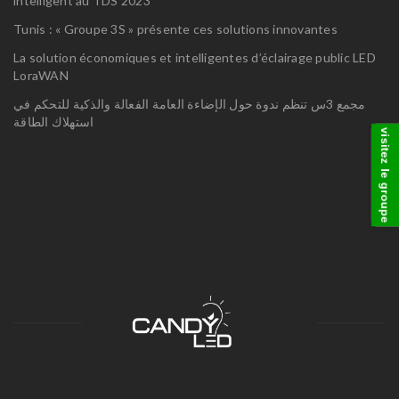
intelligent au TDS 2023
Tunis : « Groupe 3S » présente ces solutions innovantes
La solution économiques et intelligentes d’éclairage public LED
LoraWAN
مجمع 3س تنظم ندوة حول الإضاءة العامة الفعالة والذكية للتحكم في
استهلاك الطاقة
visitez le groupe