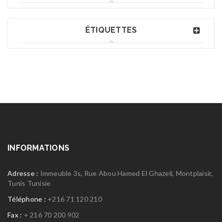
ÉTIQUETTES
INFORMATIONS
Adresse :
Immeuble 3s, Rue Abou Hamed El Ghazeli, Montplaisir,
Tunis Tunisie
Téléphone :
+216 71 120 210
Fax :
+ 216 70 200 902