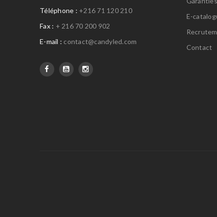
Garantie
Téléphone :
+216 71 120 210
E-catalo
Fax :
+ 216 70 200 902
Recrutem
E-mail :
contact@candyled.com
Contact