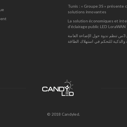
s
Tunis : « Groupe 3S » présente 
gue
solutions innovantes
ent
La solution économiques et inte
d’éclairage public LED LoraWAN
مجمع 3س تنظم ندوة حول الإضاءة العامة
الفعالة والذكية للتحكم في استهلاك 
© 2018 Candyled.