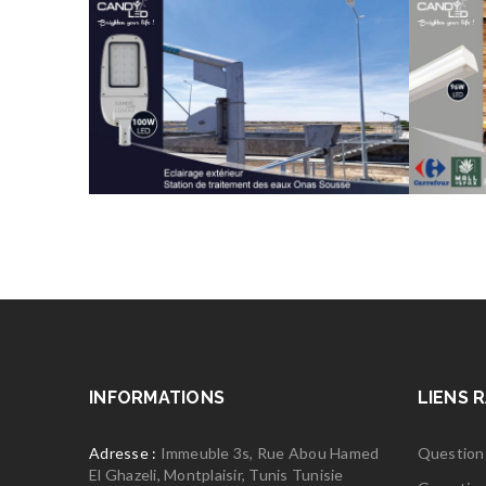
INFORMATIONS
LIENS 
Adresse :
Immeuble 3s, Rue Abou Hamed
Question
El Ghazeli, Montplaisir, Tunis Tunisie