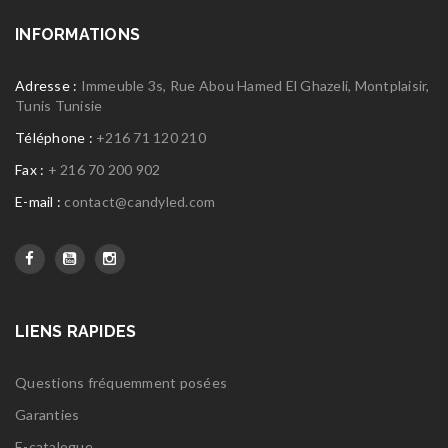
INFORMATIONS
Adresse :
Immeuble 3s, Rue Abou Hamed El Ghazeli, Montplaisir,
Tunis Tunisie
Téléphone :
+216 71 120 210
Fax :
+ 216 70 200 902
E-mail :
contact@candyled.com
LIENS RAPIDES
Questions fréquemment posées
Garanties
E-catalogue