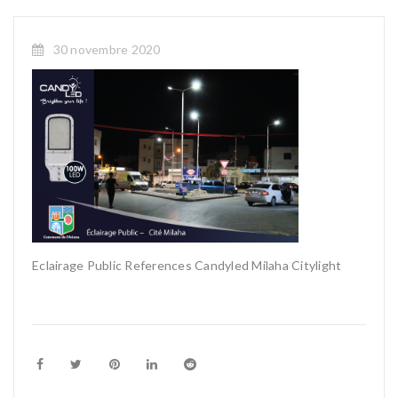
30 novembre 2020
Eclairage Public References Candyled Milaha Citylight