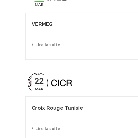
MAR
VERMEG
Lire la suite
22
MAR
Croix Rouge Tunisie
Lire la suite