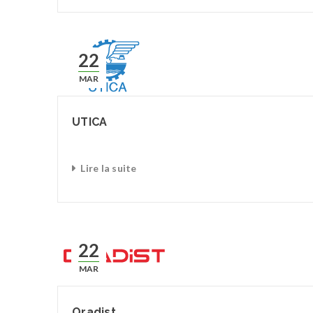
22
MAR
UTICA
Lire la suite
22
MAR
Oradist