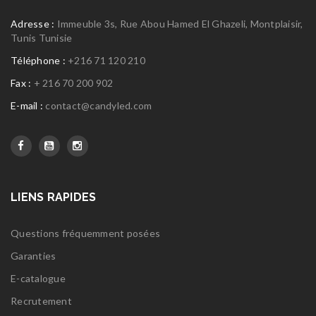
Adresse :
Immeuble 3s, Rue Abou Hamed El Ghazeli, Montplaisir,
Tunis Tunisie
Téléphone :
+216 71 120 210
Fax :
+ 216 70 200 902
E-mail :
contact@candyled.com
LIENS RAPIDES
Questions fréquemment posées
Garanties
E-catalogue
Recrutement