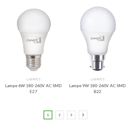
LAMPES
LAMPES
Lampe 6W 180-260V AC SMD
Lampe 9W 180-260V AC SMD
E27
B22
1
2
3